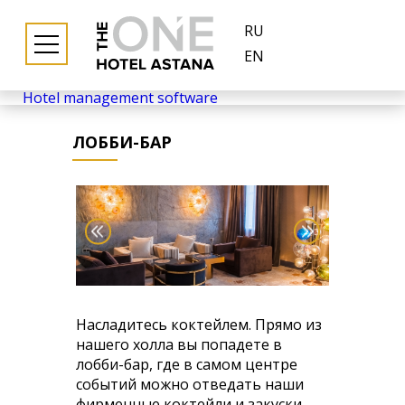
RU
EN
Hotel management software
ЛОББИ-БАР
Насладитесь коктейлем. Прямо из
нашего холла вы попадете в
лобби-бар, где в самом центре
событий можно отведать наши
фирменные коктейли и закуски.